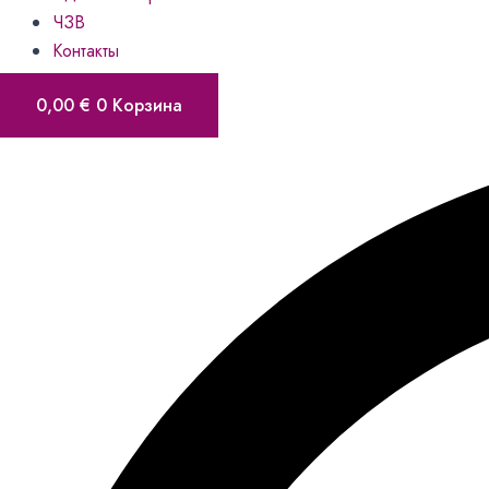
ЧЗВ
Контакты
0,00
€
0
Корзина