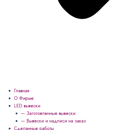
Меню
Главная
О Фирме
LED вывески
— Заготовленные вывески
— Вывески и надписи на заказ
Сделанные работы