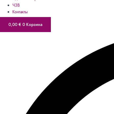
ЧЗВ
Контакты
0,00
€
0
Корзина