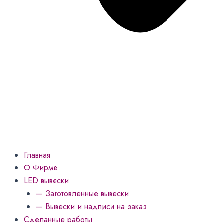
Меню
Главная
О Фирме
LED вывески
— Заготовленные вывески
— Вывески и надписи на заказ
Сделанные работы