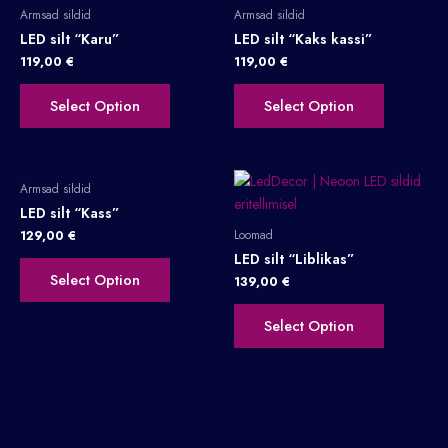
Armsad sildid
Armsad sildid
LED silt “Karu”
LED silt “Kaks kassi”
119,00
€
119,00
€
Select Option
Select Option
Armsad sildid
LED silt “Kass”
Loomad
129,00
€
LED silt “Liblikas”
Select Option
139,00
€
Select Option