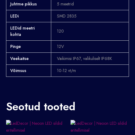
Juhtme pikkus
5 meetrid
LEDi
SMD 2835
LEDid meetri
120
kohta
Pinge
12V
Veekaitse
Vaikimisi IP67, valikuliselt IP68K
Võimsus
10-12 vt/m
Seotud tooted